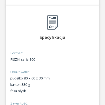
Specyfikacja
Format:
FISZKI seria 100
Opakowanie:
pudełko 80 x 60 x 30 mm
karton 330 g
folia błysk
Zawartość: