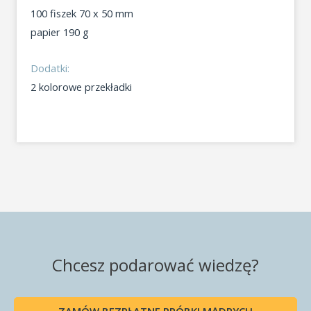
100 fiszek 70 x 50 mm
papier 190 g
Dodatki:
2 kolorowe przekładki
Chcesz podarować wiedzę?
ZAMÓW BEZPŁATNE PRÓBKI MĄDRYCH