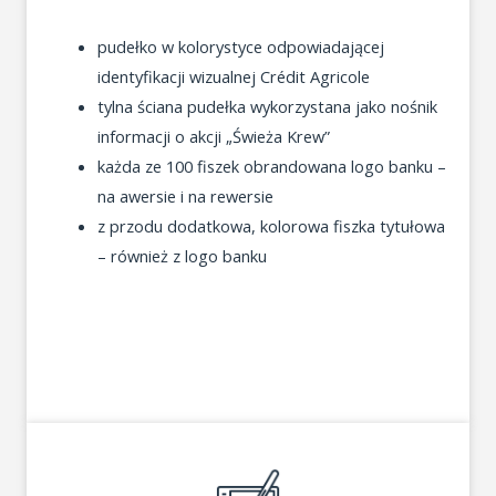
pudełko w kolorystyce odpowiadającej
identyfikacji wizualnej Crédit Agricole
tylna ściana pudełka wykorzystana jako nośnik
informacji o akcji „Świeża Krew”
każda ze 100 fiszek obrandowana logo banku –
na awersie i na rewersie
z przodu dodatkowa, kolorowa fiszka tytułowa
– również z logo banku