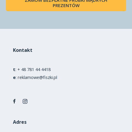
PREZENTÓW
Kontakt
t
:
+ 48 781 44 4418
e
:
reklamowe@fiszki.pl
Adres