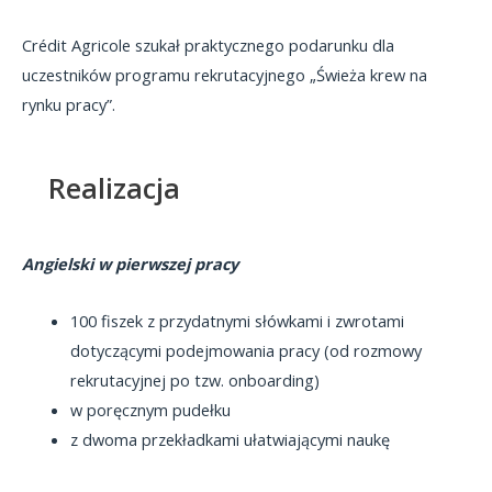
Crédit Agricole szukał praktycznego podarunku dla
uczestników programu rekrutacyjnego „Świeża krew na
rynku pracy”.
Realizacja
Angielski w pierwszej pracy
100 fiszek z przydatnymi słówkami i zwrotami
dotyczącymi podejmowania pracy (od rozmowy
rekrutacyjnej po tzw. onboarding)
w poręcznym pudełku
z dwoma przekładkami ułatwiającymi naukę