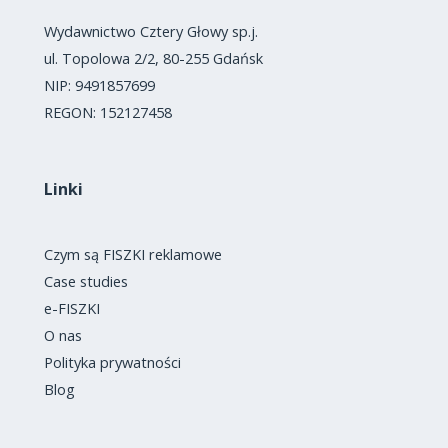
Wydawnictwo Cztery Głowy sp.j.
ul. Topolowa 2/2, 80-255 Gdańsk
NIP: 9491857699
REGON: 152127458
Linki
Czym są FISZKI reklamowe
Case studies
e-FISZKI
O nas
Polityka prywatności
Blog