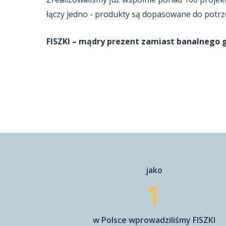
łączy jedno - produkty są dopasowane do potrz
FISZKI – mądry prezent zamiast banalnego 
jako
1
w Polsce wprowadziliśmy FISZKI