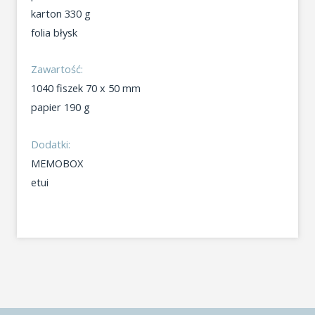
karton 330 g
folia błysk
Zawartość:
1040 fiszek 70 x 50 mm
papier 190 g
Dodatki:
MEMOBOX
etui