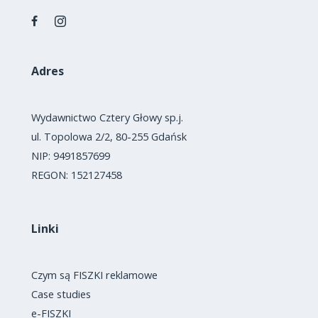
Adres
Wydawnictwo Cztery Głowy sp.j.
ul. Topolowa 2/2, 80-255 Gdańsk
NIP: 9491857699
REGON: 152127458
Linki
Czym są FISZKI reklamowe
Case studies
e-FISZKI