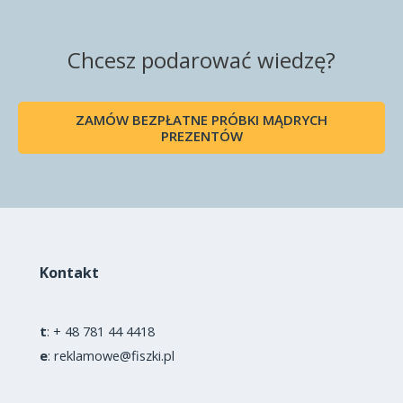
Chcesz podarować wiedzę?
ZAMÓW BEZPŁATNE PRÓBKI MĄDRYCH
PREZENTÓW
Kontakt
t
:
+ 48 781 44 4418
e
:
reklamowe@fiszki.pl