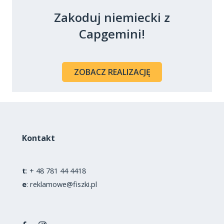
Zakoduj niemiecki z
Capgemini!
ZOBACZ REALIZACJĘ
Kontakt
t
:
+ 48 781 44 4418
e
:
reklamowe@fiszki.pl