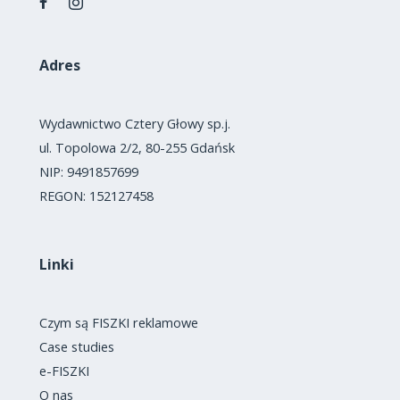
Adres
Wydawnictwo Cztery Głowy sp.j.
ul. Topolowa 2/2, 80-255 Gdańsk
NIP: 9491857699
REGON: 152127458
Linki
Czym są FISZKI reklamowe
Case studies
e-FISZKI
O nas