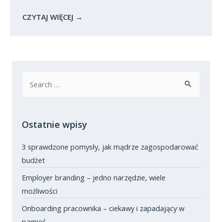
CZYTAJ WIĘCEJ
→
Szukaj
dla:
Ostatnie wpisy
3 sprawdzone pomysły, jak mądrze zagospodarować
budżet
Employer branding – jedno narzędzie, wiele
możliwości
Onboarding pracownika – ciekawy i zapadający w
pamięć